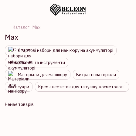
Каталог
Max
Max
Стартові набори для манікюру на акуммуляторі
Обладнання та інструменти
Матеріали для манікюру
Витратні матеріали
Аксесуари
Крем анестетик для татуажу, косметології.
Немає товарів