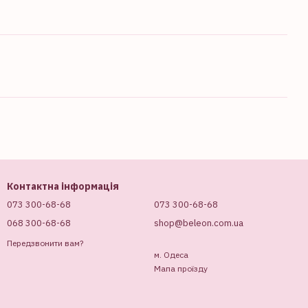
Контактна інформація
073 300-68-68
073 300-68-68
068 300-68-68
shop@beleon.com.ua
Передзвонити вам?
м. Одеса
Мапа проїзду