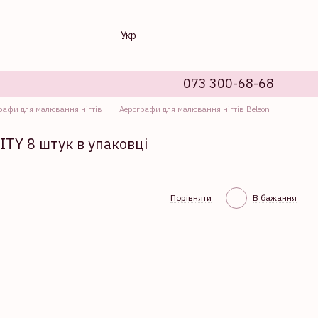
Укр
073 300-68-68
рафи для малювання нігтів
Аерографи для малювання нігтів Beleon
ITY 8 штук в упаковці
Порівняти
В бажання