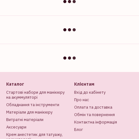
Каталог
Клієнтам
Стартові набори для манікюру
Вхід до кабінету
на акуммуляторі
Про нас
Обладнання та інструменти
Оплата та доставка
Матеріали для манікюру
Обмін та повернення
Витратні матеріали
Контактна інформація
Аксесуари
Блог
Крем анестетик для татуажу,