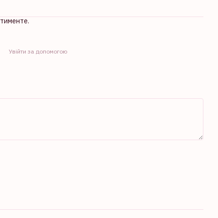
ртименте.
Увійти за допомогою