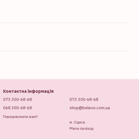
Контактна інформація
073 300-68-68
073 300-68-68
068 300-68-68
shop@beleon.com.ua
Передзвонити вам?
м. Одеса
Мапа проїзду