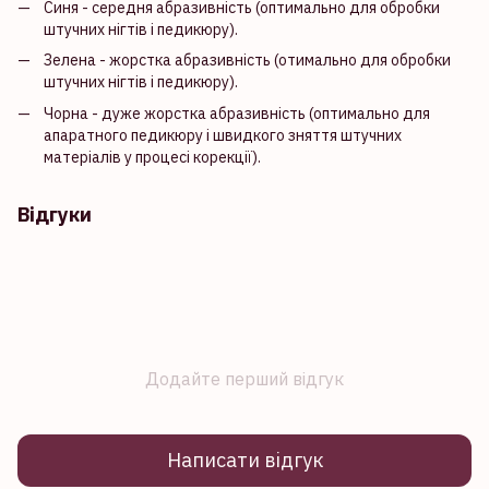
Синя - середня абразивність (оптимально для обробки
штучних нігтів і педикюру).
Зелена - жорстка абразивність (отимально для обробки
штучних нігтів і педикюру).
Чорна - дуже жорстка абразивність (оптимально для
апаратного педикюру і швидкого зняття штучних
матеріалів у процесі корекції).
Відгуки
Додайте перший відгук
Написати відгук