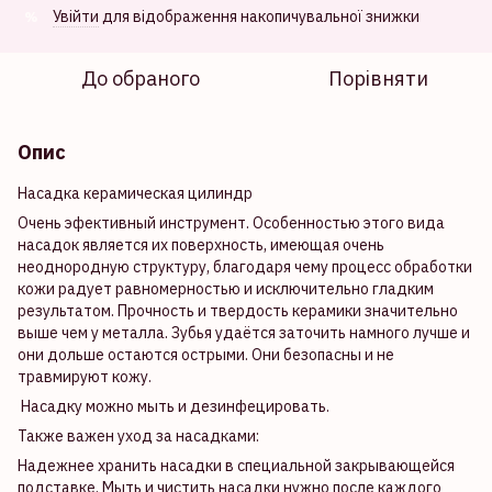
Увійти
для відображення накопичувальної знижки
%
До обраного
Порівняти
Опис
Насадка керамическая цилиндр
Очень эфективный инструмент. Особенностью этого вида
насадок является их поверхность, имеющая очень
неоднородную структуру, благодаря чему процесс обработки
кожи радует равномерностью и исключительно гладким
результатом. Прочность и твердость керамики значительно
выше чем у металла. Зубья удаётся заточить намного лучше и
они дольше остаются острыми. Они безопасны и не
травмируют кожу.
Насадку можно мыть и дезинфецировать.
Также важен уход за насадками:
Надежнее хранить насадки в специальной закрывающейся
подставке. Мыть и чистить насадки нужно после каждого