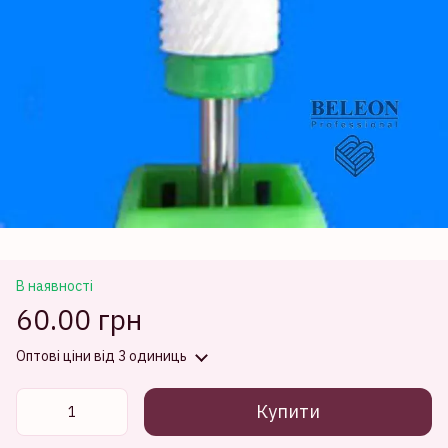
В наявності
60.00 грн
Оптові ціни
від 3 одиниць
Купити