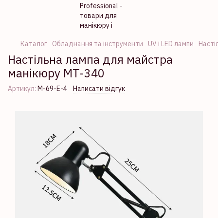
Каталог
Обладнання та інструменти
UV і LED лампи
Насті
Настільна лампа для майстра
манікюру MT-340
Артикул:
М-69-Е-4
Написати відгук