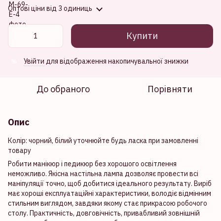
Оптові ціни
від 3 одиниць
Купити
Увійти
для відображення накопичувальної знижки
%
До обраного
Порівняти
Опис
Колір: чорний, білий уточнюйте будь ласка при замовленні
товару
Робити манікюр і педикюр без хорошого освітлення
неможливо. Якісна настільна лампа дозволяє провести всі
маніпуляції точно, щоб добитися ідеального результату. Виріб
має хороші експлуатаційні характеристики, володіє відмінним
стильним виглядом, завдяки якому стає прикрасою робочого
столу. Практичність, довговічність, привабливий зовнішній