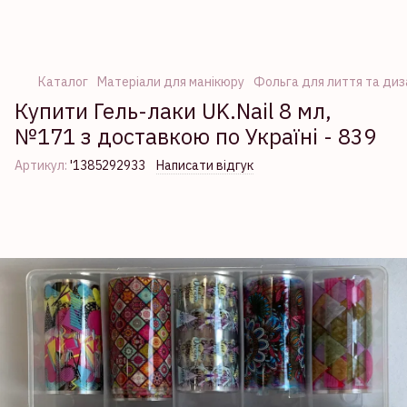
Каталог
Матеріали для манікюру
Фольга для лиття та диза
Купити Гель-лаки UK.Nail 8 мл,
№171 з доставкою по Україні - 839
Артикул:
'1385292933
Написати відгук