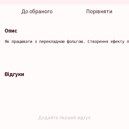
До обраного
Порівняти
Опис
Як працювати з перекладною фольгою. Створення ефекту л
Відгуки
Додайте перший відгук