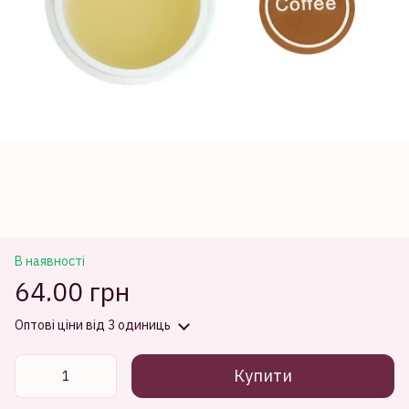
В наявності
64.00 грн
Оптові ціни
від 3 одиниць
Купити