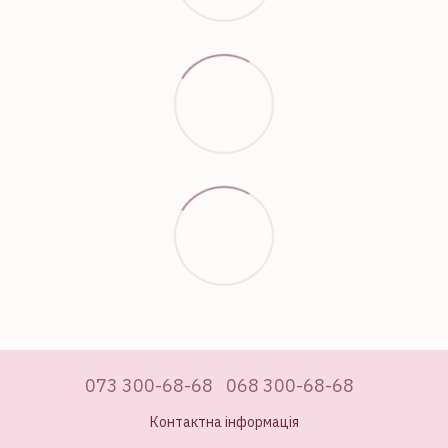
073 300-68-68
068 300-68-68
Контактна інформація