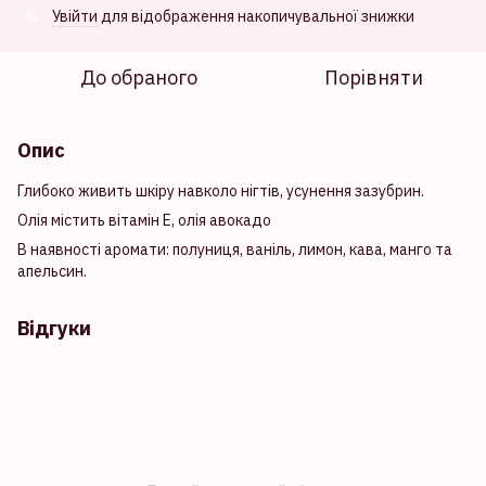
Увійти
для відображення накопичувальної знижки
%
До обраного
Порівняти
Опис
Глибоко живить шкіру навколо нігтів, усунення зазубрин.
Олія містить вітамін Е, олія авокадо
В наявності аромати: полуниця, ваніль, лимон, кава, манго та
апельсин.
Відгуки