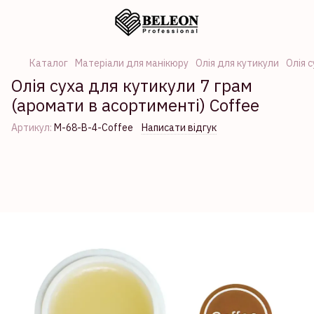
Каталог
Матеріали для манікюру
Олія для кутикули
Олія 
Олія суха для кутикули 7 грам
(аромати в асортименті) Coffee
Артикул:
М-68-В-4-Coffee
Написати відгук