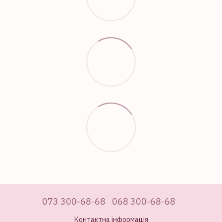
073 300-68-68
068 300-68-68
Контактна інформація