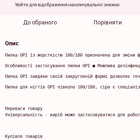
Увійти
для відображення накопичувальної знижки
%
До обраного
Порівняти
Опис
Пилка OPI із жорсткістю 100/180 призначена для зміни 
Особливості застосування пилки OPI ● Можлива дезінфекц
Пилка OPI завдяки своїй закругленій формі дозволяє точ
Пилка для нігтів OPI півколо 100/180, сіра є спеціаліз
Переваги товару

Універсальність - виріб може застосовуватися для робот
Купівля товарів
