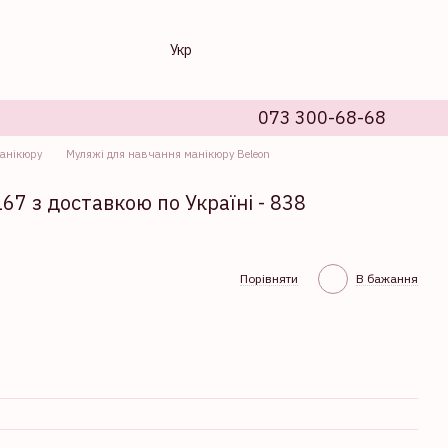
Укр
073 300-68-68
анікюру
Муляжі для навчання манікюру Beleon
67 з доставкою по Україні - 838
Порівняти
В бажання