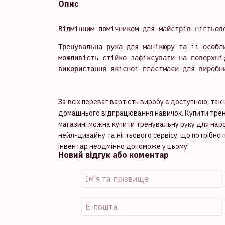
Опис
Відмінним помічником для майстрів нігтьов
Тренувальна рука для манікюру та її особл
можливість стійко зафіксувати на поверхні;
використання якісної пластмаси для виробн
За всіх переваг вартість виробу є доступною, та
домашнього відпрацювання навичок. Купити тренув
магазині можна купити тренувальну руку для наро
нейл-дизайну та нігтьового сервісу, що потрібно
інвентар неодмінно допоможе у цьому!
Новий відгук або коментар