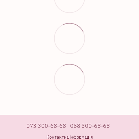
073 300-68-68
068 300-68-68
Контактна інформація