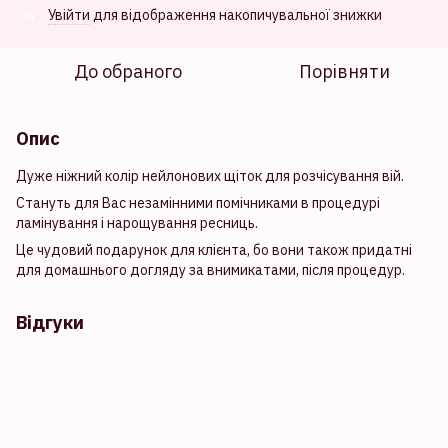
Увійти
для відображення накопичувальної знижки
%
До обраного
Порівняти
Опис
Дуже ніжний колір нейлонових щіток для розчісування вій.
Стануть для Вас незамінними помічниками в процедурі
ламінування і нарощування ресниць.
Це чудовий подарунок для клієнта, бо вони також придатні
для домашнього догляду за внимикатами, після процедур.
Відгуки