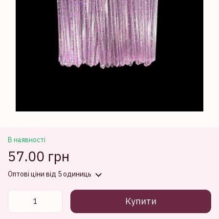
В наявності
57.00 грн
Оптові ціни
від 5 одиниць
Купити