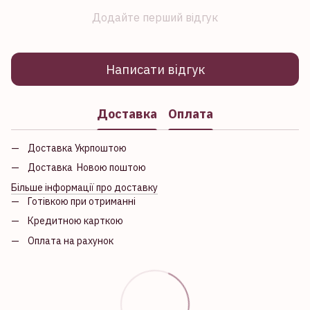
Додайте перший відгук
Написати відгук
Доставка
Оплата
Доставка Укрпоштою
Доставка Новою поштою
Більше інформації про доставку
Готівкою при отриманні
Кредитною карткою
Оплата на рахунок