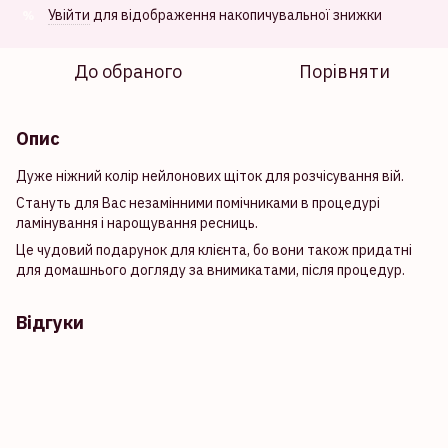
Увійти
для відображення накопичувальної знижки
%
До обраного
Порівняти
Опис
Дуже ніжний колір нейлонових щіток для розчісування вій.
Стануть для Вас незамінними помічниками в процедурі
ламінування і нарощування ресниць.
Це чудовий подарунок для клієнта, бо вони також придатні
для домашнього догляду за внимикатами, після процедур.
Відгуки