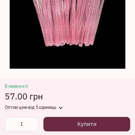
В наявності
57.00 грн
Оптові ціни
від 5 одиниць
Купити