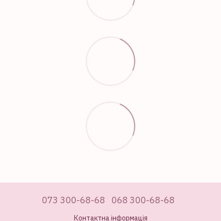
073 300-68-68
068 300-68-68
Контактна інформація