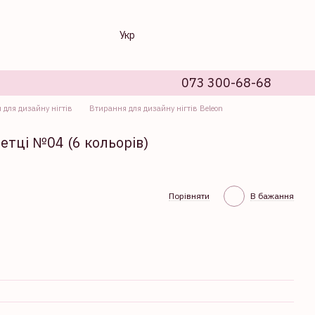
Укр
073 300-68-68
для дизайну нігтів
Втирання для дизайну нігтів Beleon
етці №04 (6 кольорів)
Порівняти
В бажання