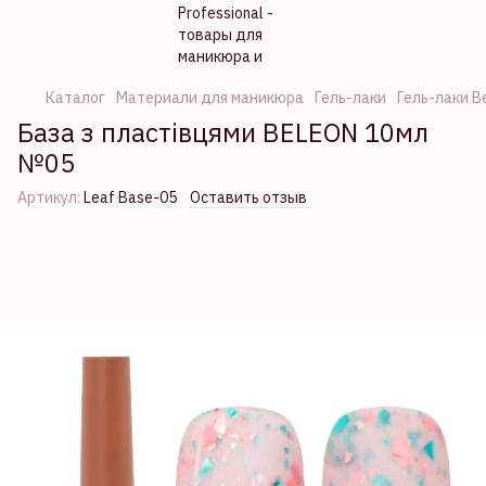
Каталог
Материали для маникюра
Гель-лаки
Гель-лаки B
База з пластівцями BELEON 10мл
№05
Артикул:
Leaf Base-05
Оставить отзыв