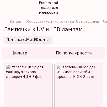
Каталог
Оборудование и инструменты
UV и LED лампы
Ла
Лампочки к UV и LED лампам
Лампочки к UV и LED лампам
Фильтр
По популярности