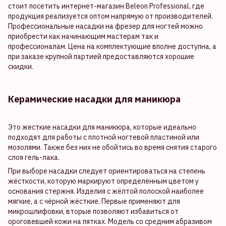
стоит посетить интернет-магазин Beleon Professional, где
продукция реализуется оптом напрямую от производителей.
Профессиональные насадки на фрезер для ногтей можно
приобрести как начинающим мастерам так и
профессионалам. Цена на комплектующие вполне доступна, а
при заказе крупной партией предоставляются хорошие
скидки.
Керамические насадки для маникюра
Это жесткие насадки для маникюра, которые идеально
подходят для работы с плотной ногтевой пластиной или
мозолями. Также без них не обойтись во время снятия старого
слоя гель-лака.
При выборе насадки следует ориентироваться на степень
жёсткости, которую маркируют определённым цветом у
основания стержня. Изделия с жёлтой полоской наиболее
мягкие, а с чёрной жёсткие. Первые применяют для
микрошлифовки, вторые позволяют избавиться от
ороговевшей кожи на пятках. Модель со средним абразивом