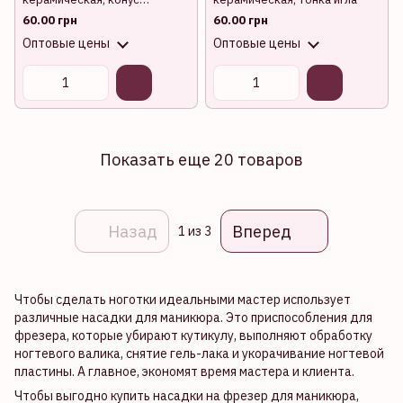
(салатовая) C
60.00 грн
60.00 грн
Оптовые цены
Оптовые цены
Показать еще 20 товаров
Назад
Вперед
1
из 3
Чтобы сделать ноготки идеальными мастер использует
различные насадки для маникюра. Это приспособления для
фрезера, которые убирают кутикулу, выполняют обработку
ногтевого валика, снятие гель-лака и укорачивание ногтевой
пластины. А главное, экономят время мастера и клиента.
Чтобы выгодно купить насадки на фрезер для маникюра,