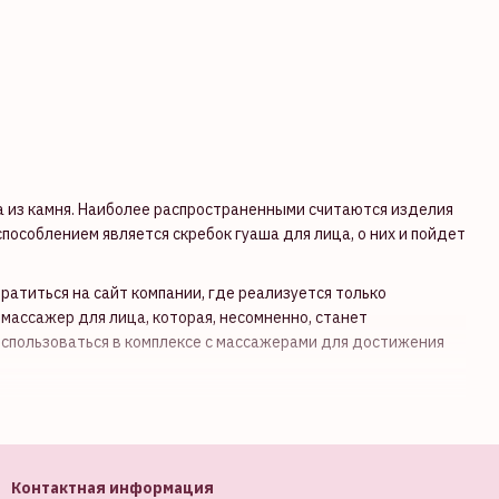
 из камня. Наиболее распространенными считаются изделия
пособлением является скребок гуаша для лица, о них и пойдет
ратиться на сайт компании, где реализуется только
массажер для лица, которая, несомненно, станет
спользоваться в комплексе с массажерами для достижения
рит
Контактная информация