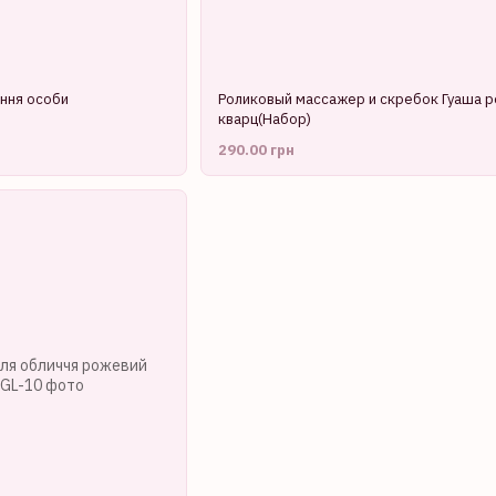
ння особи
Роликовый массажер и скребок Гуаша 
кварц(Набор)
290.00 грн