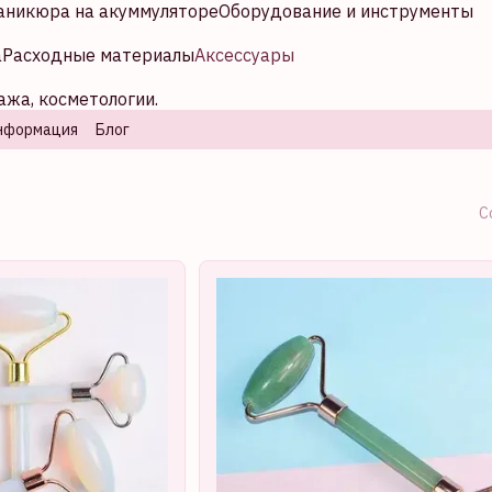
аникюра на акуммуляторе
Оборудование и инструменты
а
Расходные материалы
Аксессуары
ажа, косметологии.
нформация
Блог
С