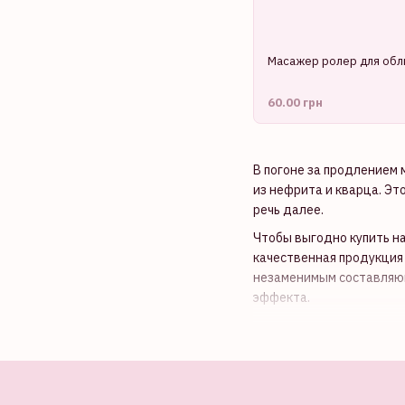
Масажер ролер для обл
60.00 грн
В погоне за продлением
из нефрита и кварца. Эт
речь далее.
Чтобы выгодно купить на
качественная продукция 
незаменимым составляющ
эффекта.
Как работают м