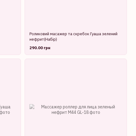
Роликовий масажер та скребок Гуаша зелений
нефрит(Набір)
290.00 грн