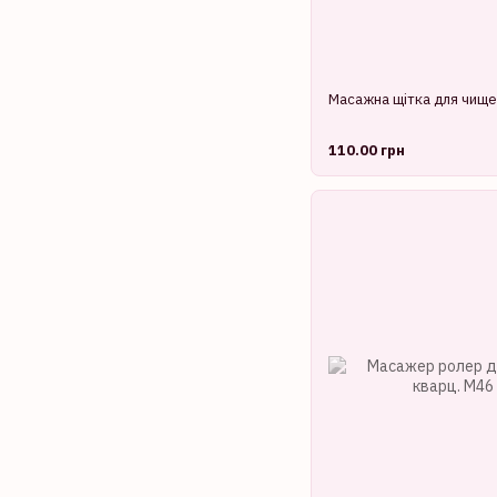
Масажна щітка для чище
110.00 грн