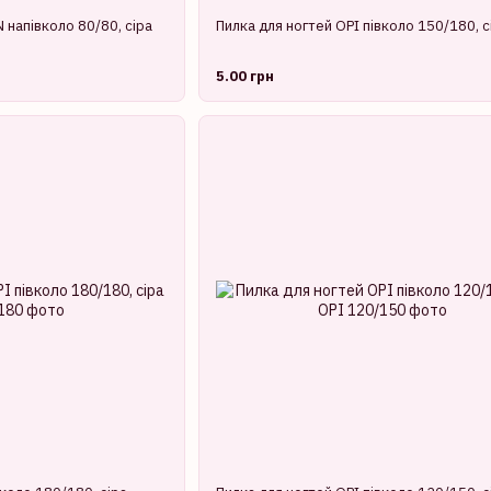
 напівколо 80/80, сіра
Пилка для ногтей OPI півколо 150/180, с
5.00 грн