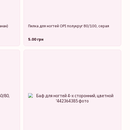
нан)
Пилка для ногтей OPI полукруг 80/100, серая
5.00 грн