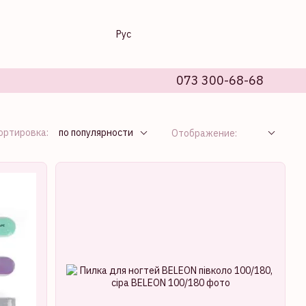
Рус
073 300-68-68
ортировка:
по популярности
Отображение: