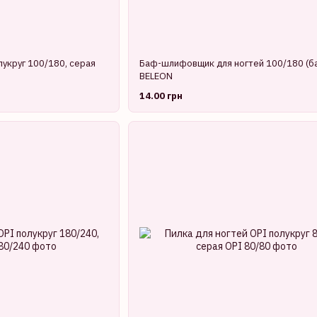
лукруг 100/180, серая
Баф-шлифовщик для ногтей 100/180 (ба
BELEON
14.00 грн