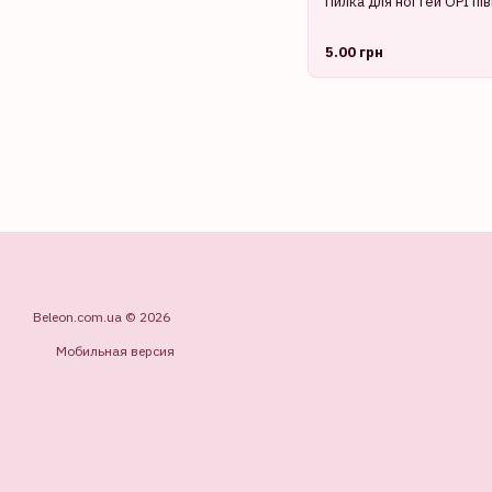
Пилка для ногтей OPI пі
5.00 грн
Beleon.com.ua © 2026
Мобильная версия