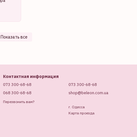
іра
Показать все
Контактная информация
073 300-68-68
073 300-68-68
068 300-68-68
shop@beleon.com.ua
Перезвонить вам?
г. Одесса
Карта проезда