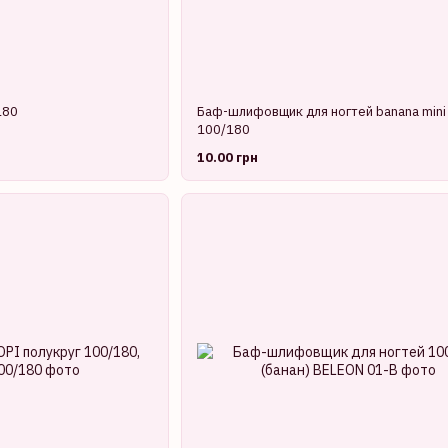
180
Баф-шлифовщик для ногтей banana mini
100/180
10.00 грн