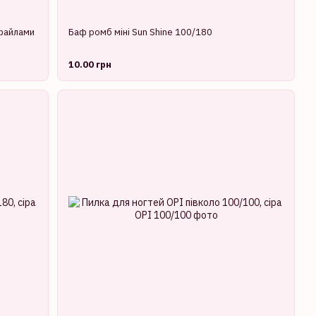
 файлами
Баф ромб міні Sun Shine 100/180
10.00 грн