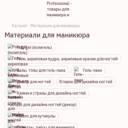
Каталог
Материали для маникюра
Материали для маникюра
Poly gel (полигель)
Гели, акриловая пудра, акриловые краски для ногтей
Базы, топы для гель-лака
Гель-лаки
Декор для ногтей
Втирка для дизайна ногтей
Камни и стразы для дизайна ногтей
Наборы для дизайна ногтей (декор)
Масло для кутикулы
Палитры, типсы для маникюра