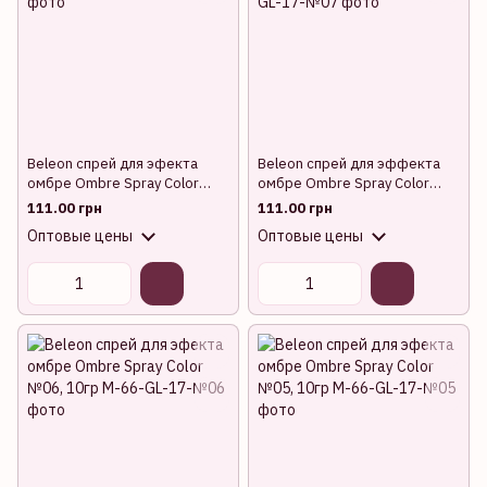
Beleon спрей для эфекта
Beleon спрей для эффекта
омбре Ombre Spray Color
омбре Ombre Spray Color
№08, 10гр
№07, 10гр
111.00 грн
111.00 грн
Оптовые цены
Оптовые цены