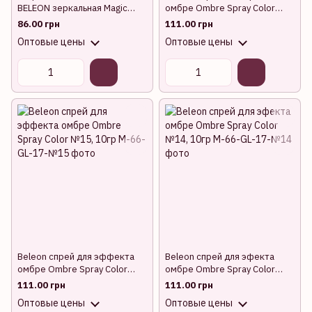
BELEON зеркальная Magic
омбре Ombre Spray Color
Liquid (цвета в ассортименте)
№17, 10гр
86.00 грн
111.00 грн
Оптовые цены
Оптовые цены
Beleon спрей для эффекта
Beleon спрей для эфекта
омбре Ombre Spray Color
омбре Ombre Spray Color
№15, 10гр
№14, 10гр
111.00 грн
111.00 грн
Оптовые цены
Оптовые цены