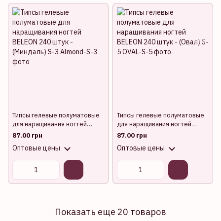
Типсы гелевые полуматовые
Типсы гелевые полуматовые
для наращивания ногтей
для наращивания ногтей
BELEON 240 штук - (Миндаль)
BELEON 240 штук - (Овал) S-5
87.00 грн
87.00 грн
S-3
Оптовые цены
Оптовые цены
Показать еще 20 товаров