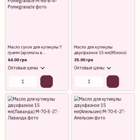
Масло сухое для кутикулы 7
Масло для кутикулы
грамм (ароматы в
двухфазное 15 мл(Яблоко)
ассортименте) Pomegranate
64.00 грн
35.00 грн
Оптовые цены
Оптовые цены