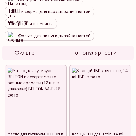
Типсы и формы для наращивания ногтей
Товары для стемпинга
Фольга для литья и дизайна ногтей
Фильтр
По популярности
Масло для кутикулы BELEON в
Кальцій IBD для нігтів, 14 ml