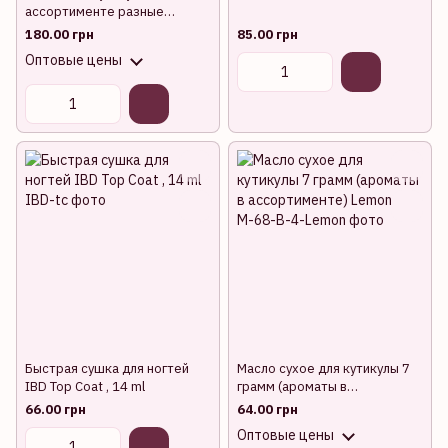
ассортименте разные
ароматы (12 шт. в упаковке)
180.00 грн
85.00 грн
Оптовые цены
Быстрая сушка для ногтей
Масло сухое для кутикулы 7
IBD Top Coat , 14 ml
грамм (ароматы в
ассортименте) Lemon
66.00 грн
64.00 грн
Оптовые цены