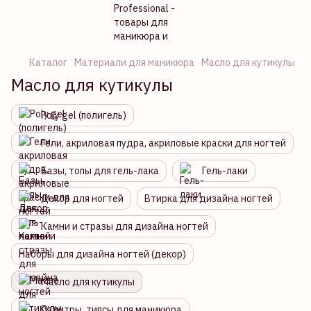
Каталог
Материали для маникюра
Масло для кутикулы
Масло для кутикулы
Poly gel (полигель)
Гели, акриловая пудра, акриловые краски для ногтей
Базы, топы для гель-лака
Гель-лаки
Декор для ногтей
Втирка для дизайна ногтей
Камни и стразы для дизайна ногтей
Наборы для дизайна ногтей (декор)
Масло для кутикулы
Палитры, типсы для маникюра