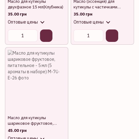
Масло для кутикулы
Масло (эссенция) для
двухфазное 15 мл(Клубника)
кутикулы с частичками
золота 24К, 15мл
35.00 грн
35.00 грн
Оптовые цены
Оптовые цены
Масло для кутикулы
шариковое фруктовое,
питательное - 5 мл (5
45.00 грн
ароматы в наборе)
Оптовые цены