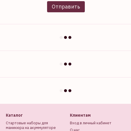
Отправить
Каталог
Клиентам
Стартовые наборы для
Вход в личный кабинет
маникюра на акуммуляторе
О нас