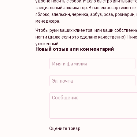
удобно носить с собой. Масло быстро впитываетс
специальный аппликатор. В нашем ассортименте 
яблоко, апельсин, черника, арбуз, роза, розмарин
менеджера.
Чтобы руки ваших клиентов, или ваши собственн
ногти (даже если это сделано качественно). Нич
ухоженный
Новый отзыв или комментарий
Оцените товар