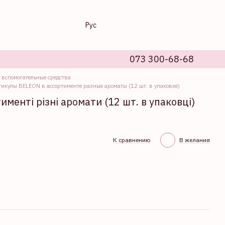
Рус
073 300-68-68
 вспомогательные средства
тикулы BELEON в ассортименте разные ароматы (12 шт. в упаковке)
менті різні аромати (12 шт. в упаковці)
К сравнению
В желания