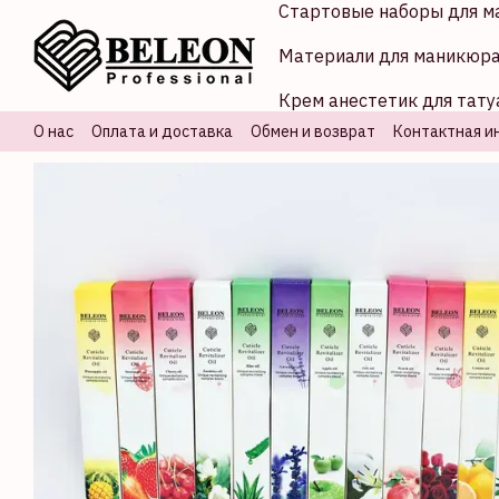
Стартовые наборы для м
Перейти к основному контенту
Материали для маникюр
Крем анестетик для тату
О нас
Оплата и доставка
Обмен и возврат
Контактная и