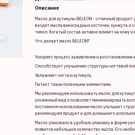
Описание
Масло для кутикулы BELEON - отличный продукт 
входят масла виноградных косточек, кунжута и с
тимол. богатый состав активно влияет на кожу и 
Что делает масло BELEON?
Ускоряет процесс заживления и восстановления 
Способствует улучшению структуры ногтевой пл
Увлажняет ногти и кутикулу.
Питает ткани полезными элементами.
Мы рекомендуем использовать масло для кутикул
ухоженный вид и позволяет минимизировать вос
постоянном использовании масло улучшает структ
рекомендуем продукт и для домашнего использо
Масло упаковано в удобную упаковку в форме ру
появится небольшое количество масла. Его необх