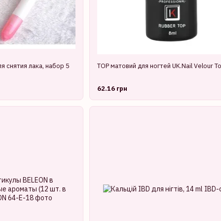
 снятия лака, набор 5
TOP матовий для ногтей UK.Nail Velour To
62.16 грн