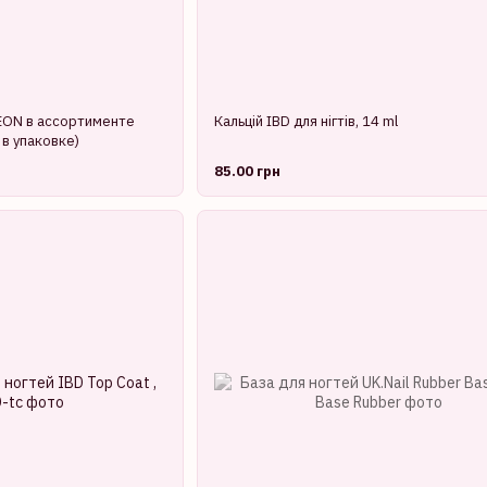
EON в ассортименте
Кальцій IBD для нігтів, 14 ml
 в упаковке)
85.00 грн