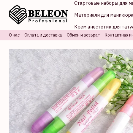
Стартовые наборы для м
Перейти к основному контенту
Материали для маникюр
Крем анестетик для тату
О нас
Оплата и доставка
Обмен и возврат
Контактная и