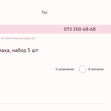
Рус
073 300-68-68
 вспомогательные средства
ака, набор 5 шт
К сравнению
В желания