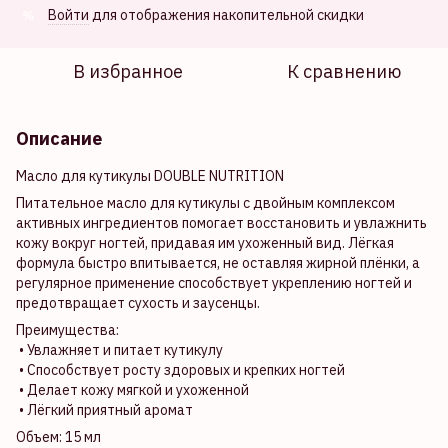
Войти
для отображения накопительной скидки
%
В избранное
К сравнению
Описание
Масло для кутикулы DOUBLE NUTRITION
Питательное масло для кутикулы с двойным комплексом
активных ингредиентов помогает восстановить и увлажнить
кожу вокруг ногтей, придавая им ухоженный вид. Лёгкая
формула быстро впитывается, не оставляя жирной плёнки, а
регулярное применение способствует укреплению ногтей и
предотвращает сухость и заусенцы.
Преимущества:
• Увлажняет и питает кутикулу
• Способствует росту здоровых и крепких ногтей
• Делает кожу мягкой и ухоженной
• Лёгкий приятный аромат
Объем: 15 мл