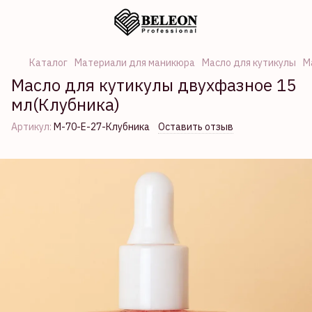
Каталог
Материали для маникюра
Масло для кутикулы
М
Масло для кутикулы двухфазное 15
мл(Клубника)
Артикул:
М-70-Е-27-Клубника
Оставить отзыв