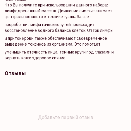
Что Вы получите при использовании данного набора:
лимфодренажный массаж. Движение лимфы занимает
центральное место в технике гуашь. За счет
проработки лимфатических путей происходит
восстановление водного баланса клеток. Отток лимфы
и приток крови также обеспечивают своевременное
выведение токсинов из организма. Это помогает
уменьшить отечность лица, темные круги под глазами и
вернуть коже здоровое сияние.
Отзывы
Добавьте первый отзыв