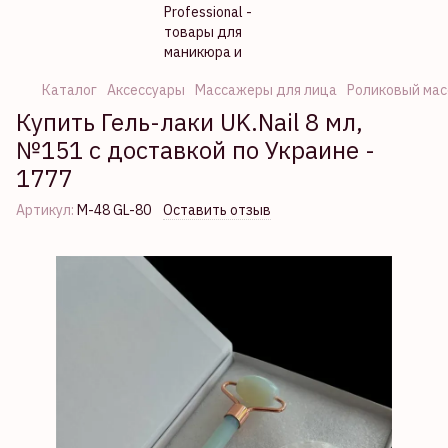
Каталог
Аксессуары
Массажеры для лица
Роликовый мас
Купить Гель-лаки UK.Nail 8 мл,
№151 с доставкой по Украине -
1777
Артикул:
M-48 GL-80
Оставить отзыв