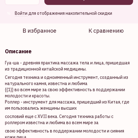
Войти
для отображения накопительной скидки
%
В избранное
К сравнению
Описание
Гуа-ша - древняя практика массажа тела и лица, пришедшая
из традиционной китайской медицины.
Сегодня техника и одноименный инструмент, созданный из
натурального камня, известна и любима
{{1}} во всем мире за свою эффективность в поддержании
молодости и красоты.
Роллер - инструмент для массажа, пришедший из Китая, где
им пользовались женщины высших
сословий еще с XVII века. Сегодня техника работы с
роллером известна и любима во всем мире за
свою эффективность в поддержании молодости и сияния
кожи лица.