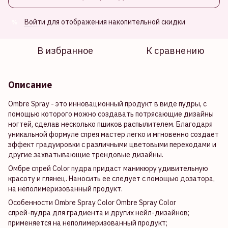
Войти
для отображения накопительной скидки
%
В избранное
К сравнению
Описание
Ombre Spray - это инновационный продукт в виде пудры, с
помощью которого можно создавать потрясающие дизайны
ногтей, сделав несколько пшиков распылителем. Благодаря
уникальной формуле спрея мастер легко и мгновенно создает
эффект градуировки с различными цветовыми переходами и
другие захватывающие трендовые дизайны.
Омбре спрей Color пудра придаст маникюру удивительную
красоту и глянец. Наносить ее следует с помощью дозатора,
на неполимеризованный продукт.
Особенности Ombre Spray Color Ombre Spray Color
спрей-пудра для градиента и других нейл-дизайнов;
применяется на неполимеризованный продукт;