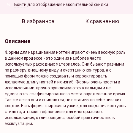
Войти
для отображения накопительной скидки
%
В избранное
К сравнению
Описание
Формы для наращивания ногтей играют очень весомую роль
в данном процессе - это один из наиболее часто
используемых расходных материалов. Они бывают разными
по размеру, внешнему виду и очертанию контуров, а с
помощью форм можно создавать и корректировать
желаемую длину ногтей и их изгиб. Формы очень просты в
использовании, прочно приклеиваются к пальцам и не
сдвигаются с зафиксированного места определенное время.
Так же легко они и снимаются, не оставляя по себе никаких
следов. Есть формы широкие и узкие, для создания контуров
стилета, а также тефлоновые для многоразового
использования, отличающиеся особой практичностью в
эксплуатации.