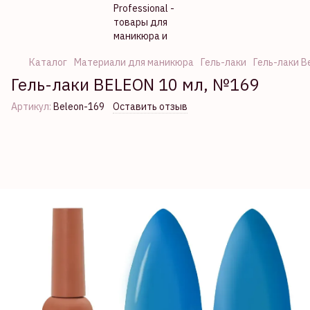
Каталог
Материали для маникюра
Гель-лаки
Гель-лаки B
Гель-лаки BELEON 10 мл, №169
Артикул:
Beleon-169
Оставить отзыв