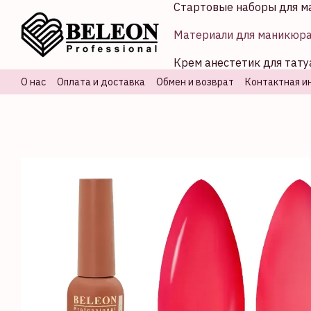
Стартовые наборы для м
Перейти к основному контенту
Материали для маникюр
Крем анестетик для тату
О нас
Оплата и доставка
Обмен и возврат
Контактная и