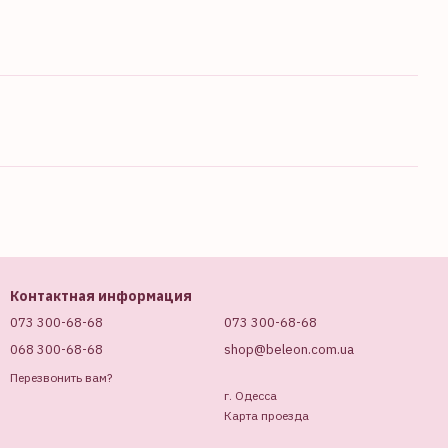
Контактная информация
073 300-68-68
073 300-68-68
068 300-68-68
shop@beleon.com.ua
Перезвонить вам?
г. Одесса
Карта проезда