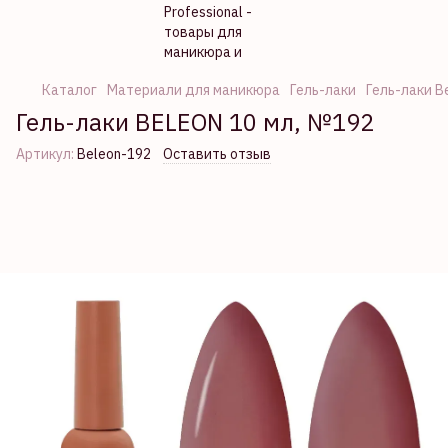
Каталог
Материали для маникюра
Гель-лаки
Гель-лаки B
Гель-лаки BELEON 10 мл, №192
Артикул:
Beleon-192
Оставить отзыв