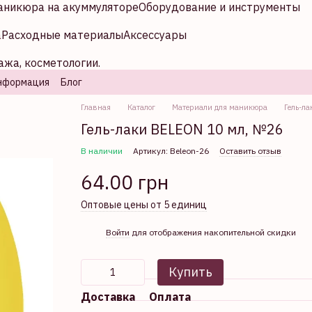
аникюра на акуммуляторе
Оборудование и инструменты
а
Расходные материалы
Аксессуары
ажа, косметологии.
нформация
Блог
Главная
Каталог
Материали для маникюра
Гель-ла
Гель-лаки BELEON 10 мл, №26
В наличии
Артикул: Beleon-26
Оставить отзыв
64.00 грн
Оптовые цены от 5 единиц
%
Войти
для отображения накопительной скидки
Купить
Доставка
Оплата