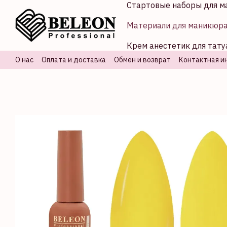
Стартовые наборы для м
Перейти к основному контенту
Материали для маникюр
Крем анестетик для тату
О нас
Оплата и доставка
Обмен и возврат
Контактная и