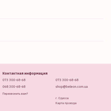
Контактная информация
073 300-68-68
073 300-68-68
068 300-68-68
shop@beleon.com.ua
Перезвонить вам?
г. Одесса
Карта проезда