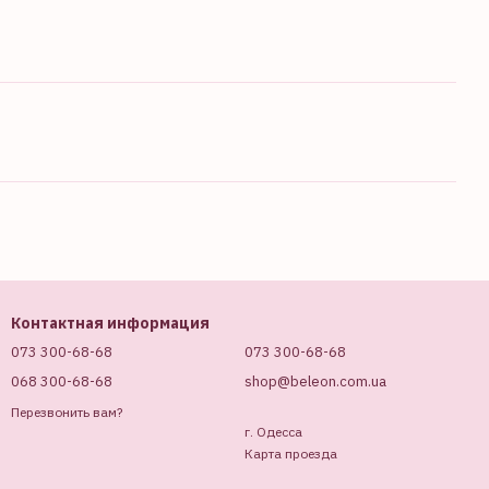
Контактная информация
073 300-68-68
073 300-68-68
068 300-68-68
shop@beleon.com.ua
Перезвонить вам?
г. Одесса
Карта проезда