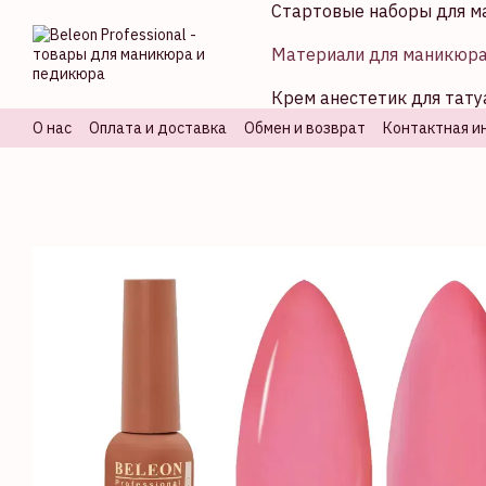
Стартовые наборы для м
Перейти к основному контенту
Материали для маникюр
Крем анестетик для тату
О нас
Оплата и доставка
Обмен и возврат
Контактная и