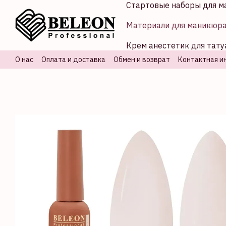
Стартовые наборы для м
Перейти к основному контенту
Материали для маникюр
Крем анестетик для тату
О нас
Оплата и доставка
Обмен и возврат
Контактная и