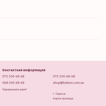
Контактная информация
073 300-68-68
073 300-68-68
068 300-68-68
shop@beleon.com.ua
Перезвонить вам?
г. Одесса
Карта проезда