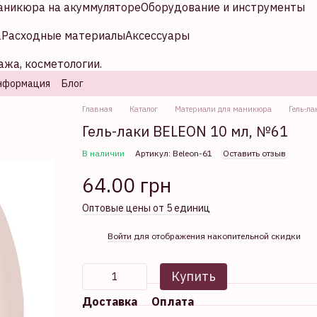
аникюра на акуммуляторе
Оборудование и инструменты
а
Расходные материалы
Аксессуары
ажа, косметологии.
нформация
Блог
Главная
Каталог
Материали для маникюра
Гель-ла
Гель-лаки BELEON 10 мл, №61
В наличии
Артикул: Beleon-61
Оставить отзыв
64.00 грн
Оптовые цены от 5 единиц
%
Войти
для отображения накопительной скидки
Купить
Доставка
Оплата