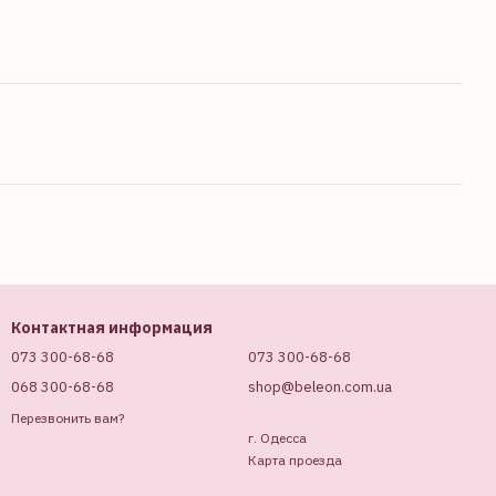
Контактная информация
073 300-68-68
073 300-68-68
068 300-68-68
shop@beleon.com.ua
Перезвонить вам?
г. Одесса
Карта проезда