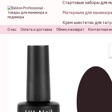
Стартовые наборы для м
Перейти к основному контенту
Материали для маникюр
Крем анестетик для тату
О нас
Оплата и доставка
Обмен и возврат
Контактная и