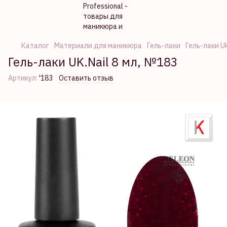
Каталог
Материали для маникюра
Гель-лаки
Гель-лаки Uk
Гель-лаки UK.Nail 8 мл, №183
Артикул:
'183
Оставить отзыв