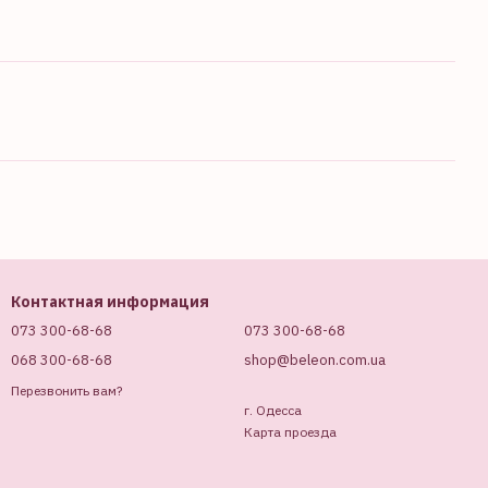
Контактная информация
073 300-68-68
073 300-68-68
068 300-68-68
shop@beleon.com.ua
Перезвонить вам?
г. Одесса
Карта проезда