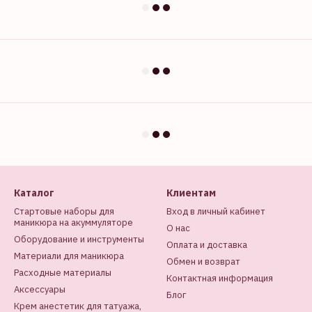
Каталог
Клиентам
Стартовые наборы для
Вход в личный кабинет
маникюра на акуммуляторе
О нас
Оборудование и инструменты
Оплата и доставка
Материали для маникюра
Обмен и возврат
Расходные материалы
Контактная информация
Аксессуары
Блог
Крем анестетик для татуажа,