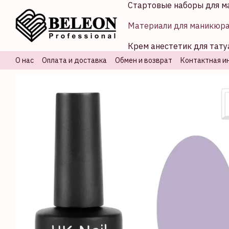
Стартовые наборы для м
Перейти к основному контенту
Материали для маникюр
Крем анестетик для тату
О нас
Оплата и доставка
Обмен и возврат
Контактная и