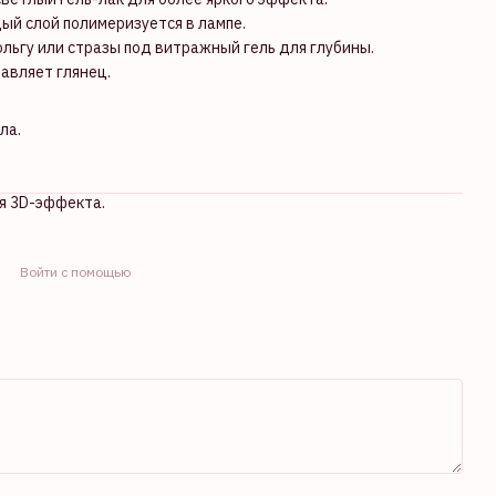
дый слой полимеризуется в лампе.
льгу или стразы под витражный гель для глубины.
авляет глянец.
ла.
я 3D-эффекта.
Войти с помощью