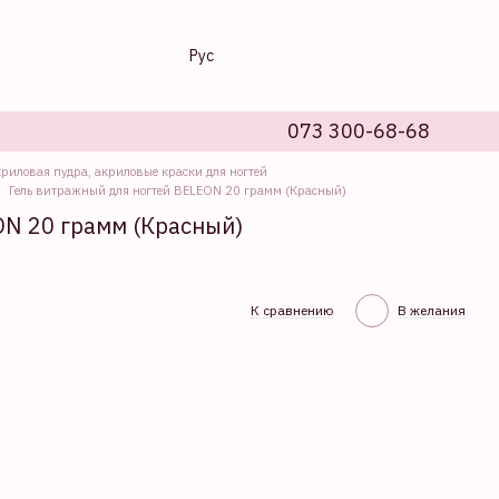
Рус
073 300-68-68
криловая пудра, акриловые краски для ногтей
Гель витражный для ногтей BELEON 20 грамм (Красный)
ON 20 грамм (Красный)
К сравнению
В желания