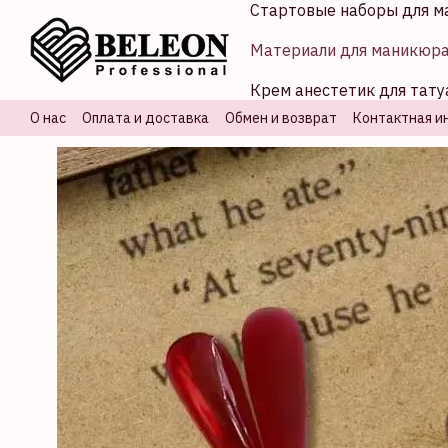
Стартовые наборы для м
Перейти к основному контенту
Материали для маникюр
Крем анестетик для тату
О нас
Оплата и доставка
Обмен и возврат
Контактная и