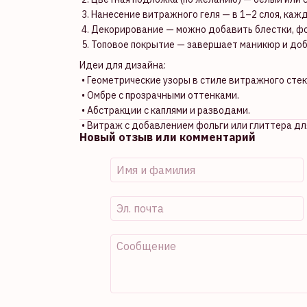
3. Нанесение витражного геля — в 1–2 слоя, каж
4. Декорирование — можно добавить блестки, фо
5. Топовое покрытие — завершает маникюр и доб
Идеи для дизайна:
• Геометрические узоры в стиле витражного стек
• Омбре с прозрачными оттенками.
• Абстракции с каплями и разводами.
• Витраж с добавлением фольги или глиттера дл
Новый отзыв или комментарий