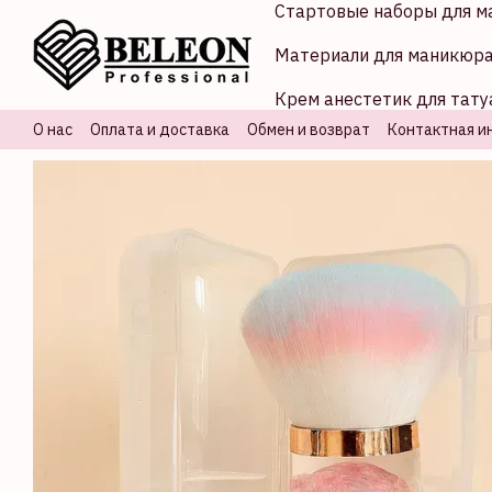
Стартовые наборы для м
Перейти к основному контенту
Материали для маникюр
Крем анестетик для тату
О нас
Оплата и доставка
Обмен и возврат
Контактная и