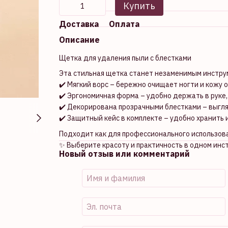
Купить
Доставка
Оплата
Описание
Щетка для удаления пыли с блестками
Эта стильная щетка станет незаменимым инстру
✔️ Мягкий ворс – бережно очищает ногти и кожу о
✔️ Эргономичная форма – удобно держать в руке
✔️ Декорирована прозрачными блестками – выгля
✔️ Защитный кейс в комплекте – удобно хранить и
Подходит как для профессионального использован
✨ Выберите красоту и практичность в одном инс
Новый отзыв или комментарий