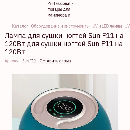
Каталог
Оборудование и инструменты
UV и LED лампы
UV
Лампа для сушки ногтей Sun F11 на
120Вт для сушки ногтей Sun F11 на
120Вт
Артикул:
Sun F11
Оставить отзыв