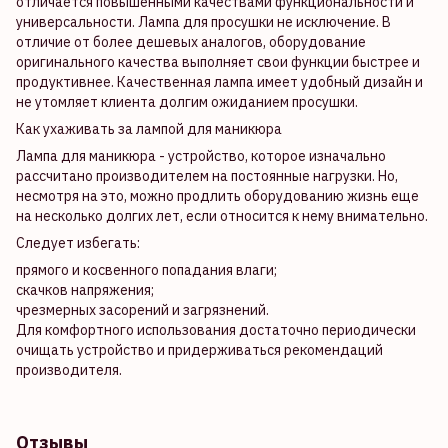
отличается повышенными качествами функциональности и
универсальности. Лампа для просушки не исключение. В
отличие от более дешевых аналогов, оборудование
оригинального качества выполняет свои функции быстрее и
продуктивнее. Качественная лампа имеет удобный дизайн и
не утомляет клиента долгим ожиданием просушки.
Как ухаживать за лампой для маникюра
Лампа для маникюра - устройство, которое изначально
рассчитано производителем на постоянные нагрузки. Но,
несмотря на это, можно продлить оборудованию жизнь еще
на несколько долгих лет, если относится к нему внимательно.
Следует избегать:
прямого и косвенного попадания влаги;
скачков напряжения;
чрезмерных засорений и загрязнений.
Для комфортного использования достаточно периодически
очищать устройство и придерживаться рекомендаций
производителя.
Отзывы