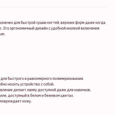
азначен для быстрой сушки ногтей, верхних форм даже когда
р . Его эргономичный дизайн с удобной кнопкой включения
ым.
 для быстрого и равномерного полимеризования.
бно носить устройство с собой.
авление делает лампу доступной даже для новичков.
иле, доступный в белом и бежевом цветах.
е повреждает кожу.