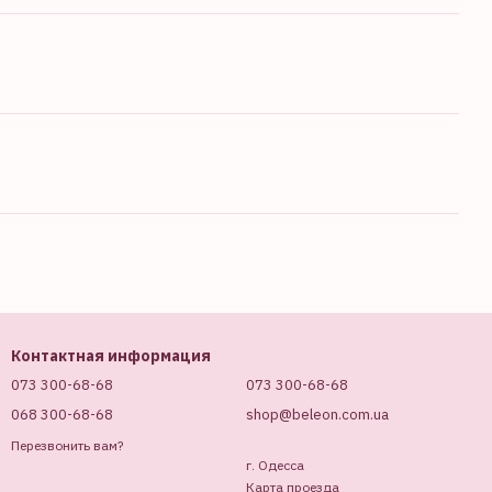
Контактная информация
073 300-68-68
073 300-68-68
068 300-68-68
shop@beleon.com.ua
Перезвонить вам?
г. Одесса
Карта проезда