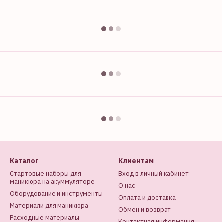
Каталог
Клиентам
Стартовые наборы для
Вход в личный кабинет
маникюра на акуммуляторе
О нас
Оборудование и инструменты
Оплата и доставка
Материали для маникюра
Обмен и возврат
Расходные материалы
Контактная информация