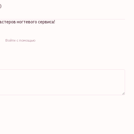
)
стеров ногтевого сервиса!
Войти с помощью