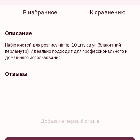
В избранное
К сравнению
Описание
Набір кистей для розпису нігтів, 10 штук в уп.(блакитний
перламутр). Идеально подходит для профессионального и
домашнего использования.
Отзывы
Добавьте первый отзыв