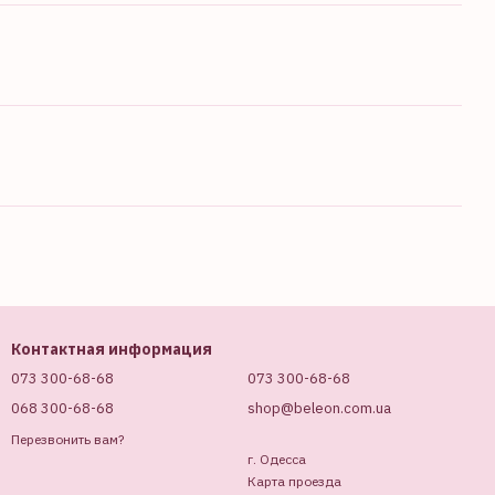
Контактная информация
073 300-68-68
073 300-68-68
068 300-68-68
shop@beleon.com.ua
Перезвонить вам?
г. Одесса
Карта проезда