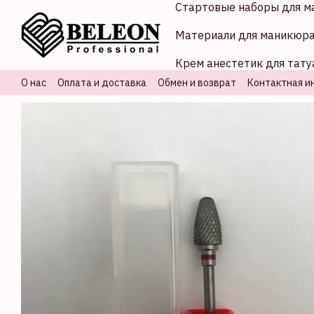
Стартовые наборы для м
Перейти к основному контенту
Материали для маникюр
Крем анестетик для тату
О нас
Оплата и доставка
Обмен и возврат
Контактная и