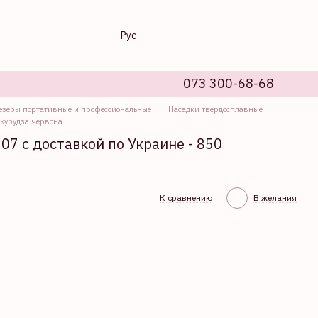
Рус
073 300-68-68
зеры портативные и профессиональные
Насадки твердосплавные
укурудза червона
207 с доставкой по Украине - 850
К сравнению
В желания