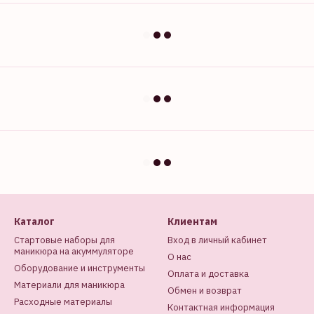
Каталог
Клиентам
Стартовые наборы для
Вход в личный кабинет
маникюра на акуммуляторе
О нас
Оборудование и инструменты
Оплата и доставка
Материали для маникюра
Обмен и возврат
Расходные материалы
Контактная информация