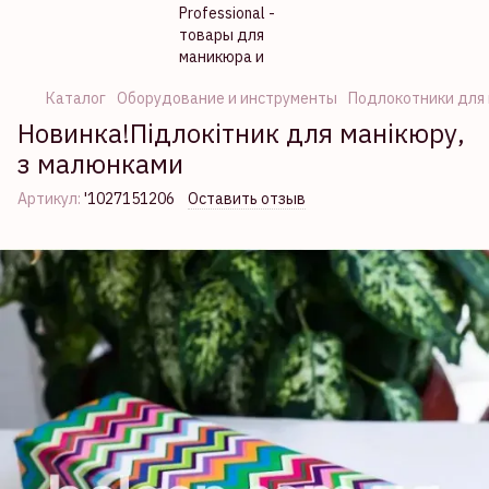
Каталог
Оборудование и инструменты
Подлокотники для
Новинка!Підлокітник для манікюру,
з малюнками
Артикул:
'1027151206
Оставить отзыв