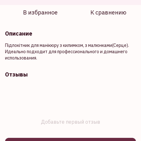
В избранное
К сравнению
Описание
Підлокітник для манікюру з килимком, з малюнками(Серце).
Идеально подходит для профессионального и домашнего
использования.
Отзывы
Добавьте первый отзыв