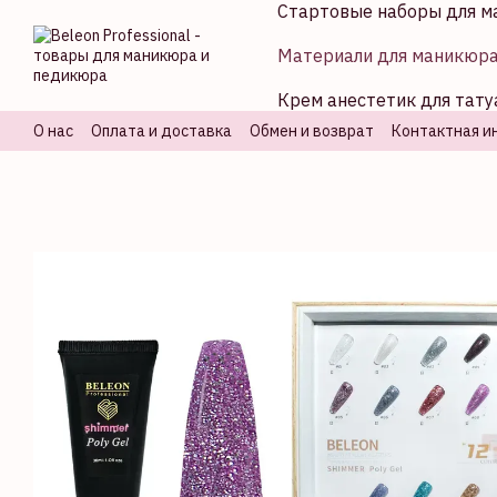
Стартовые наборы для м
Перейти к основному контенту
Материали для маникюр
Крем анестетик для тату
О нас
Оплата и доставка
Обмен и возврат
Контактная и