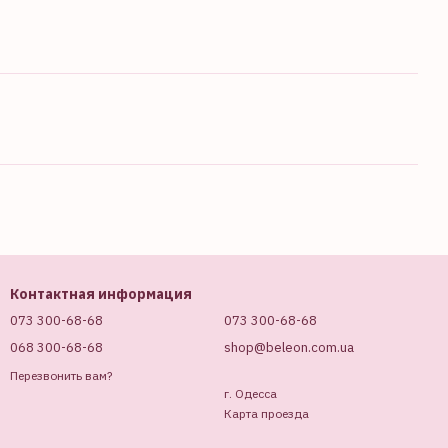
Контактная информация
073 300-68-68
073 300-68-68
068 300-68-68
shop@beleon.com.ua
Перезвонить вам?
г. Одесса
Карта проезда