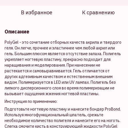
В избранное
К сравнению
Описание
PolyGel - это сочетание отборных качеств акрила и твердого
геля. Он легче, прочнее и эластичнее чем любой акрил или
гель. Большим плюсом является отсутствие запаха. Полигель
укрепляет ногтевую пластину, прекрасно подходит для
наращивания и моделирования. При нанесении не
растекается и самовыравнивается. Гель отличается от
других адгезивным качеством и естественным внешним
видом. Полимеризуется в LED или UV лампах. Полигель без
липкого дисперсионного слоя во время полимеризации не
вызывает ощущения жжения ногтевой пластины.
Инструкция по применению:
Подготовьте ногтевую пластину и нанесите бондер ProBond.
Используя многофункциональный шпатель, срежьте
необходимое количество полигеля и нанесите его на ноготь.
Слегка смочите кисть в конструирующей жидкости PolyGel