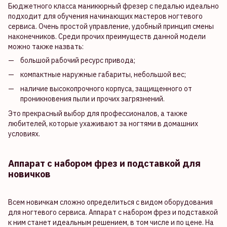
Бюджетного класса маникюрный фрезер с педалью идеально
подходит для обучения начинающих мастеров ногтевого
сервиса. Очень простой управление, удобный принцип смены
наконечников. Среди прочих преимуществ данной модели
можно также назвать:
большой рабочий ресурс привода;
компактные наружные габариты, небольшой вес;
наличие высокопрочного корпуса, защищенного от
проникновения пыли и прочих загрязнений.
Это прекрасный выбор для профессионалов, а также
любителей, которые ухаживают за ногтями в домашних
условиях.
Аппарат с набором фрез и подставкой для
новичков
Всем новичкам сложно определиться с видом оборудования
для ногтевого сервиса. Аппарат с набором фрез и подставкой
к ним станет идеальным решением, в том числе и по цене. На