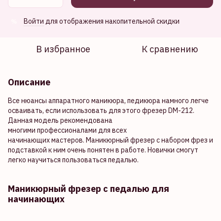
Войти
для отображения накопительной скидки
%
В избранное
К сравнению
Описание
Все нюансы аппаратного маникюра, педикюра намного легче
осваивать, если использовать для этого фрезер DM-212.
Данная модель рекомендована
многими профессионалами для всех
начинающих мастеров. Маникюрный фрезер с набором фрез и
подставкой к ним очень понятен в работе. Новички смогут
легко научиться пользоваться педалью.
Маникюрный фрезер с педалью для
начинающих