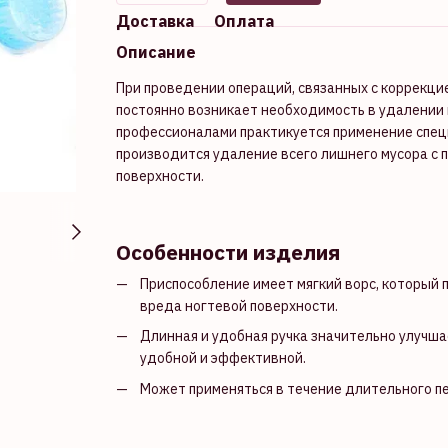
Доставка
Оплата
Описание
При проведении операций, связанных с коррекци
постоянно возникает необходимость в удалении г
профессионалами практикуется применение спец
производится удаление всего лишнего мусора с п
поверхности.
Особенности изделия
Приспособление имеет мягкий ворс, который п
вреда ногтевой поверхности.
Длинная и удобная ручка значительно улучша
удобной и эффективной.
Может применяться в течение длительного п