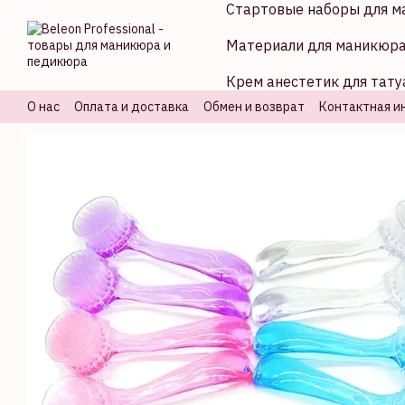
Стартовые наборы для м
Перейти к основному контенту
Материали для маникюр
Крем анестетик для тату
О нас
Оплата и доставка
Обмен и возврат
Контактная и