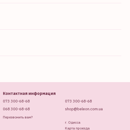
Контактная информация
073 300-68-68
073 300-68-68
068 300-68-68
shop@beleon.com.ua
Перезвонить вам?
г. Одесса
Карта проезда