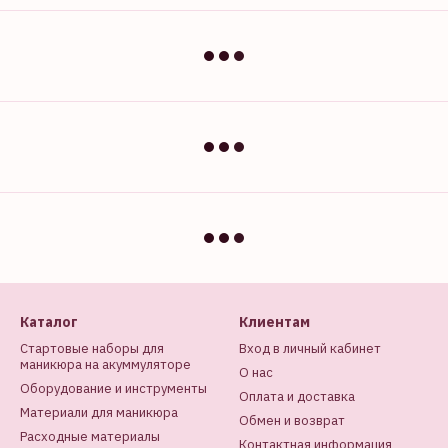
Каталог
Клиентам
Стартовые наборы для
Вход в личный кабинет
маникюра на акуммуляторе
О нас
Оборудование и инструменты
Оплата и доставка
Материали для маникюра
Обмен и возврат
Расходные материалы
Контактная информация